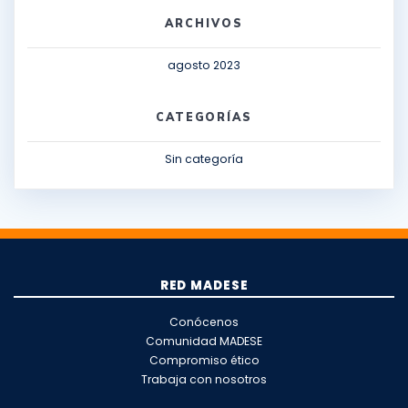
ARCHIVOS
agosto 2023
CATEGORÍAS
Sin categoría
RED MADESE
Conócenos
Comunidad MADESE
Compromiso ético
Trabaja con nosotros