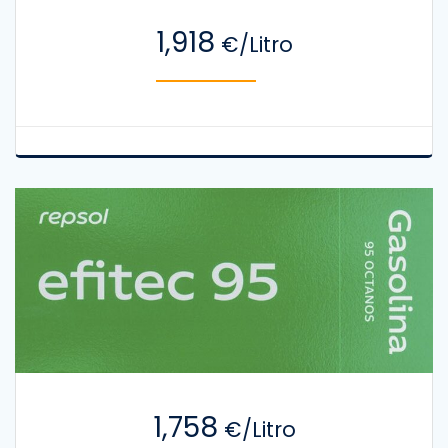
1,918
€/Litro
1,758
€/Litro