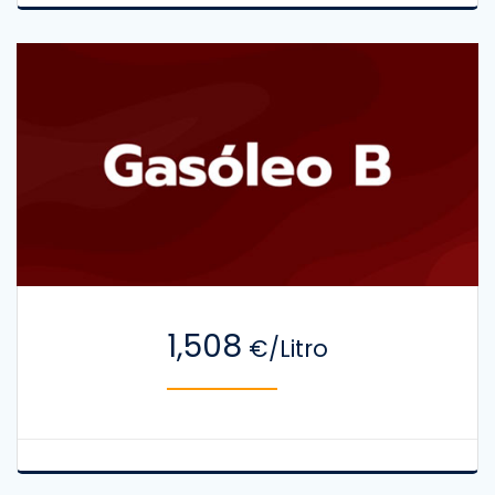
1,508
€/Litro