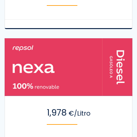
1,978
€/Litro