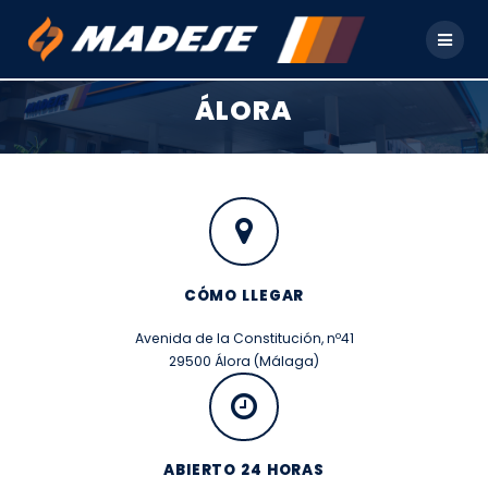
Skip
to
content
ÁLORA
CÓMO LLEGAR
Avenida de la Constitución, nº41
29500 Álora (Málaga)
ABIERTO 24 HORAS