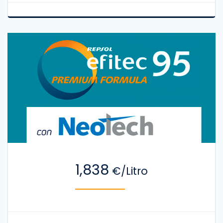
1,838
€/Litro